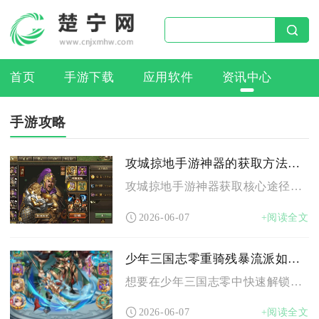
首页
手游下载
应用软件
资讯中心
手游攻略
攻城掠地手游神器的获取方法是什么
攻城掠地手游神器获取核心途径为秘境探险合成、限时活动领取、副...
2026-06-07
+阅读全文
少年三国志零重骑残暴流派如何解锁
想要在少年三国志零中快速解锁并成型重骑残暴流派，核心路径在于...
2026-06-07
+阅读全文