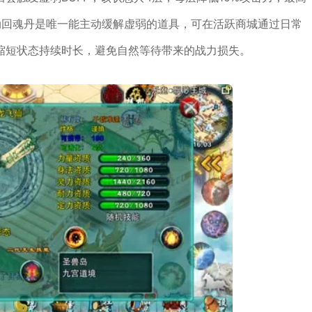
劫回魂丹是唯一能主动缓解虚弱的道具，可在活跃商城通过日常
缩短状态持续时长，避免自然等待带来的战力损失。