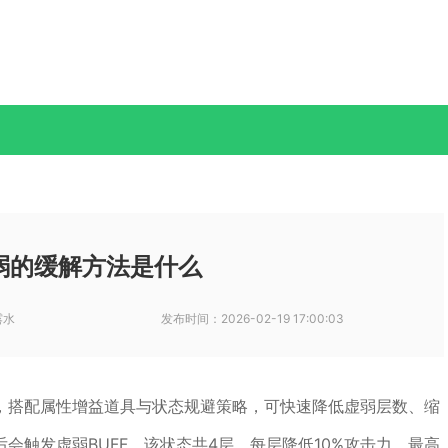
弱的缓解方法是什么
露水
发布时间：
2026-02-19 17:00:03
，搭配属性增益道具与状态规避策略，可快速降低虚弱层数、缩
会触发虚弱BUFF，该状态共4层，每层降低10%攻击力，最高