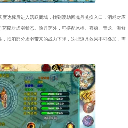
跃度达标后进入活跃商城，找到渡劫回魂丹兑换入口，消耗对应
丹药应对虚弱状态。除丹药外，可搭配冰棒、喜糖、青龙、海鲜
性，抵消部分虚弱带来的战力下降，这些道具效果不可叠加，需