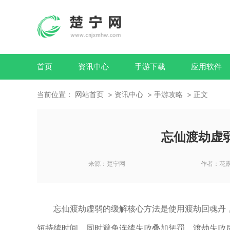
首页
资讯中心
手游下载
应用软件
当前位置：
网站首页
资讯中心
手游攻略
正文
忘仙渡劫虚
来源：
楚宁网
作者：
花
忘仙渡劫虚弱的缓解核心方法是使用渡劫回魂丹
短持续时间，同时避免连续失败叠加惩罚。渡劫失败后