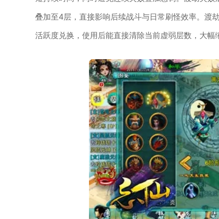
叠加至4层，直接影响后续战斗与日常刷怪效率。渡
活跃度兑换，使用后能直接清除当前虚弱层数，大幅