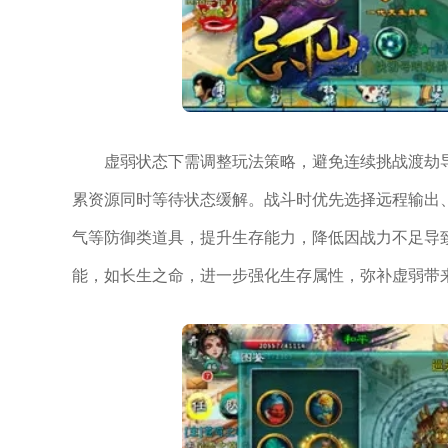
虚弱状态下需调整玩法策略，避免连续挑战渡劫
累资源同时等待状态缓解。战斗时优先选择远程输出
气等防御类道具，提升生存能力，降低因战力不足导
能，如长生之命，进一步强化生存属性，弥补虚弱带