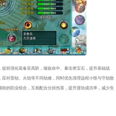
，提前强化装备至高阶，镶嵌命中、暴击类宝石，提升基础战
，应对雷劫、火劫等不同劫难，同时优先清理远程小怪与守劫散
辅助的职业组合，互相配合分担伤害，提升渡劫成功率，减少失