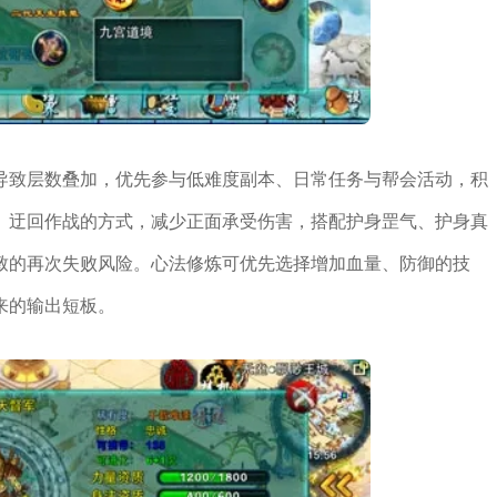
导致层数叠加，优先参与低难度副本、日常任务与帮会活动，积
、迂回作战的方式，减少正面承受伤害，搭配护身罡气、护身真
致的再次失败风险。心法修炼可优先选择增加血量、防御的技
来的输出短板。