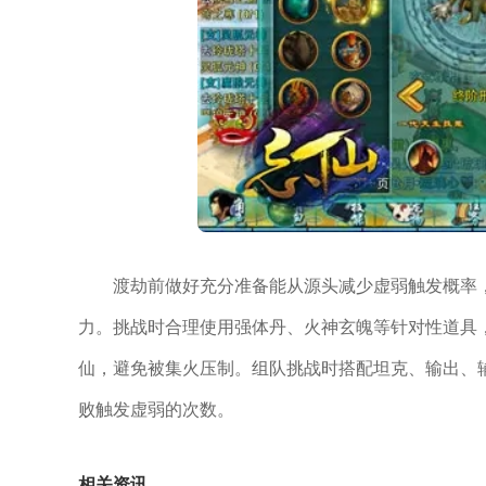
渡劫前做好充分准备能从源头减少虚弱触发概率
力。挑战时合理使用强体丹、火神玄魄等针对性道具
仙，避免被集火压制。组队挑战时搭配坦克、输出、
败触发虚弱的次数。
相关资讯