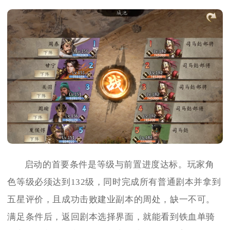
启动的首要条件是等级与前置进度达标。玩家角
色等级必须达到132级，同时完成所有普通剧本并拿到
五星评价，且成功击败建业副本的周处，缺一不可。
满足条件后，返回剧本选择界面，就能看到铁血单骑