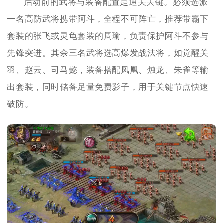
启动前的武将与装备配置是通关关键。必须选派
一名高防武将携带阿斗，全程不可阵亡，推荐带霸下
套装的张飞或灵龟套装的周瑜，负责保护阿斗不参与
先锋突进。其余三名武将选高爆发战法将，如觉醒关
羽、赵云、司马懿，装备搭配凤凰、烛龙、朱雀等输
出套装，同时储备足量免费影子，用于关键节点快速
破防。