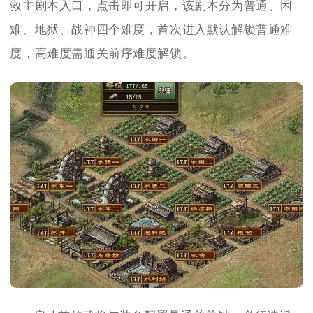
救主剧本入口，点击即可开启，该剧本分为普通、困
难、地狱、战神四个难度，首次进入默认解锁普通难
度，高难度需通关前序难度解锁。