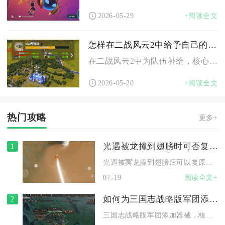
2026-05-29
+阅读全文
怎样在二战风云2中给予自己的队伍补给
在二战风云2中为队伍补给，核心依靠领地自动补给、手动城市补给...
2026-05-20
+阅读全文
热门攻略
更多+
光遇被龙撞到翅膀时可否复原
1
光遇被冥龙撞到翅膀后可以复原，复原方式根据掉落光翼的类型分为...
07-19
阅读全文+
如何为三国志战略版军团添加器械
2
三国志战略版军团添加器械，核心是由太守在郡城集结器械部队并编...