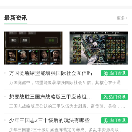
最新资讯
更多+
万国觉醒结盟能增强国际社会互信吗
热门资讯
万国觉醒中，结盟能显著增强国际社会互信，其核心在于通过稳定的...
想要战胜三国志战略版三甲应该组建什么队伍
热门资讯
三国志战略版里公认的三甲队伍为太尉盾、富贵骑、吴枪，能够通吃...
少年三国志2三十级后的玩法有哪些
热门资讯
少年三国志2三十级后涵盖阵营定向养成、多副本资源刷取、PVP...