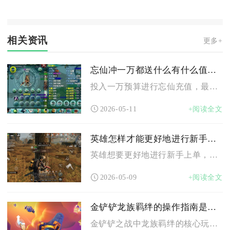
相关资讯
更多+
忘仙冲一万都送什么有什么值得玩
投入一万预算进行忘仙充值，最优收益路径是直接锁定顶级账号所有...
2026-05-11
+阅读全文
英雄怎样才能更好地进行新手上单
英雄想要更好地进行新手上单，核心是选对操作简单、容错率高的英...
2026-05-09
+阅读全文
金铲铲龙族羁绊的操作指南是什么
金铲铲之战中龙族羁绊的核心玩法是围绕“资源运营+阵容成型”展...