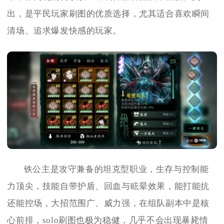
出，是平民玩家刷图的优质选择，尤其适合喜欢瞬间
清场、追求爆发快感的玩家。
铁公主是攻守兼备的坦克型职业，生存与控制能
力顶尖，技能自带护盾、回血与眩晕效果，能打能抗
还能控场，大招范围广、威力强，在组队副本中是核
心前排，solo刷图也极为稳健，几乎不会出现暴毙情