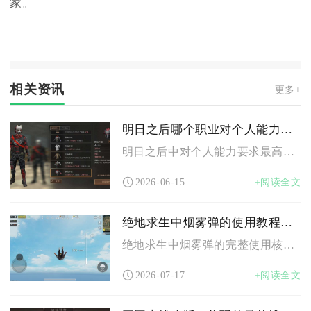
家。
相关资讯
更多+
明日之后哪个职业对个人能力要求高
明日之后中对个人能力要求最高的职业是狙击手，其次是武士，两者...
2026-06-15
+阅读全文
绝地求生中烟雾弹的使用教程是什么
绝地求生中烟雾弹的完整使用核心逻辑是以烟雾制造单向视野差软掩...
2026-07-17
+阅读全文