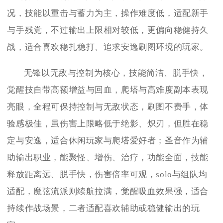
况，技能以重击与蓄力为主，操作难度低，适配新手
与手残党，不过输出上限相对较低，更偏向稳健持久
战，适合喜欢稳扎稳打、追求安逸刷图环境的玩家。
无锋以无敌与控制为核心，技能简洁、脱手快，
觉醒技自带高额增益与回血，爬塔与高难度副本表现
亮眼，全程可保持控制与无敌状态，刷图不费手，体
验感极佳，虽伤害上限略低于绝影、炽刃，但胜在稳
定与安逸，适合休闲玩家与爬塔爱好者；圣音作为辅
助输出职业，能聚怪、增伤、治疗，功能全面，技能
释放距离远、脱手快，伤害倍率可观，solo与组队均
适配，魔弦流派则续航拉满，觉醒吸血效果强，适合
持续作战场景，二者适配喜欢辅助或稳健输出的玩