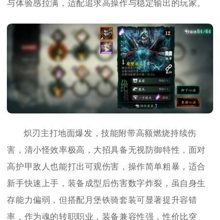
与体验感拉满，适配追求高操作与稳定输出的玩家。
炽刃主打地面爆发，技能附带高额燃烧持续伤
害，清小怪效率极高，大招具备无视防御特性，面对
高护甲敌人也能打出可观伤害，操作简单粗暴，适合
新手快速上手，装备成型后伤害数字炸裂，虽自身生
存能力偏弱，但搭配月堡铁骑套装可显著提升容错
率，作为魂的转职职业，装备兼容性强，性价比突