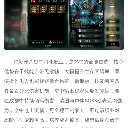
绝影作为空中特化职业，是PVE的全能首选，核心
优势在于技能自带无敌帧，大幅提升生存容错率，即
便操作失误也能规避致命伤害，后期核心技能瞬空杀
具备百分比伤害机制，空中输出稳定且爆发充足，能
在敌群中持续倾泻伤害，清图与单体BOSS战表现均强
势，空中连击流畅，可全程压制敌人，不过该职业对
高阶心法依赖度高，培养成本偏高，成型后刷图效率