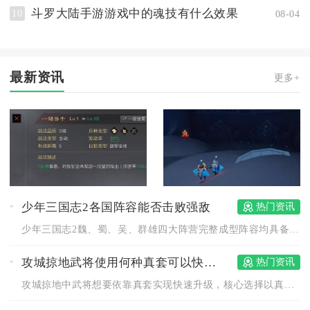
斗罗大陆手游游戏中的魂技有什么效果
10
08-04
最新资讯
更多+
少年三国志2各国阵容能否击败强敌
热门资讯
少年三国志2魏、蜀、吴、群雄四大阵营完整成型阵容均具备击败各...
攻城掠地武将使用何种真套可以快速升级
热门资讯
攻城掠地中武将想要依靠真套实现快速升级，核心选择以真烛龙、真...