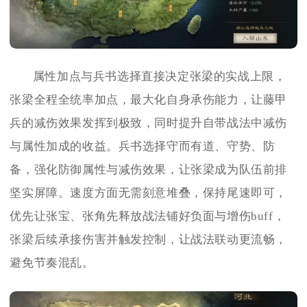
属性加点与兵书选择直接决定张梁的实战上限，
张梁全程全统率加点，最大化自身承伤能力，让藤甲
兵的减伤效果发挥到极致，同时提升自带战法中减伤
与属性加成的收益。兵书选择守而有道、守势、防
备，强化防御属性与减伤效果，让张梁成为队伍前排
坚实屏障。速度方面无需刻意堆叠，保持尾速即可，
优先让张宝、张角先释放战法铺好负面与增伤buff，
张梁后续承接伤害并触发控制，让战法联动更流畅，
避免节奏混乱。