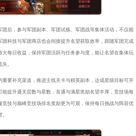
军团后，参与军团副本、军团试炼、军团战等集体活动，不仅能
军团科技与军团商店也会间接提升名望获取效率，跟随军团完成
放大每日收益，保持军团活跃与任务参与度，能让名望在集体玩
流失。
的重要补充渠道，推进主线关卡与精英副本，达成星级目标可开
可能提升通关层数与星数，首通与满星奖励名望丰厚，竞技场每
服竞技与巅峰竞技场排名奖励更为可观，保持每日挑战与阵容优
望。