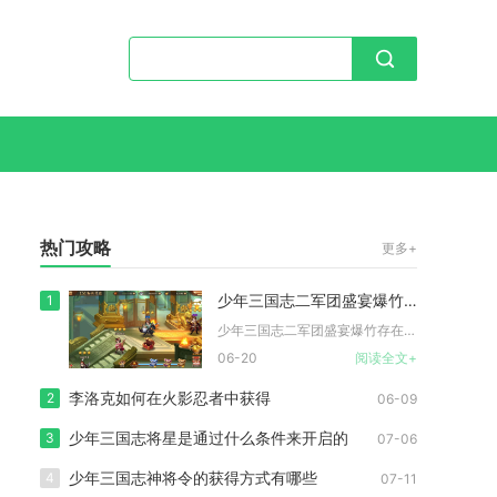
热门攻略
更多+
少年三国志二军团盛宴爆竹是否有时间限制
1
少年三国志二军团盛宴爆竹存在严格的获取与商店使用双重时间限制...
06-20
阅读全文+
李洛克如何在火影忍者中获得
2
06-09
少年三国志将星是通过什么条件来开启的
3
07-06
少年三国志神将令的获得方式有哪些
4
07-11