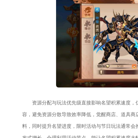
资源分配与玩法优先级直接影响名望积累速度，
容，避免资源分散导致效率降低，觉醒商店、道具商
料，同时提升名望进度，限时活动与节日玩法通常会
发式增长，合理利用活动节点，能让名望积累速度大