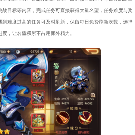
挑战目标等内容，完成任务可直接获得大量名望，任务难度与奖
遇到难度过高的任务可及时刷新，保留每日免费刷新次数，选择
进度，让名望积累不占用额外精力。