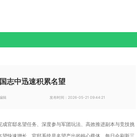
国志中迅速积累名望
编辑
发布时间：
2026-05-21 09:44:21
完成官邸名望任务、深度参与军团玩法、高效推进副本与竞技挑
名望快速增长。官邸系统是名望产出的核心载体，每日会刷新三