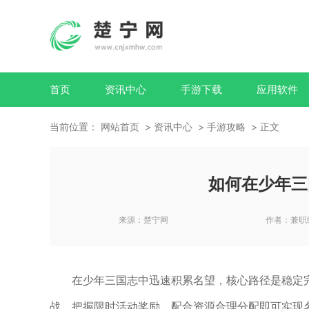
首页
资讯中心
手游下载
应用软件
当前位置：
网站首页
资讯中心
手游攻略
正文
如何在少年三
来源：
楚宁网
作者：
兼职
在少年三国志中迅速积累名望，核心路径是稳定
战、把握限时活动奖励，配合资源合理分配即可实现