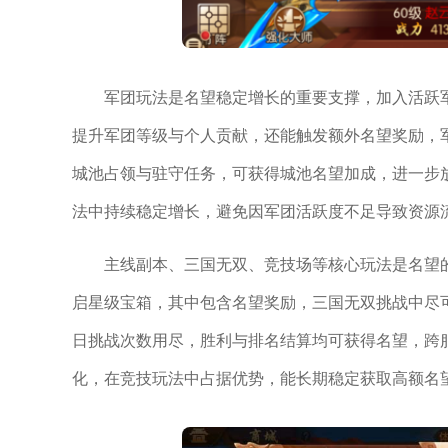
军团玩法是名望稳定增长的重要支撑，加入活跃
提升军团等级与个人贡献，还能触发额外名望奖励，
城池占领与驻守任务，可获得城池名望加成，进一步
法中持续稳定增长，避免因军团活跃度不足导致资源
主线副本、三国无双、竞技场等核心玩法是名望
启星级宝箱，其中包含名望奖励，三国无双挑战中尽
日挑战次数用尽，胜利与排名结算均可获得名望，跨
化，在竞技玩法中占据优势，能长期稳定获取高额名