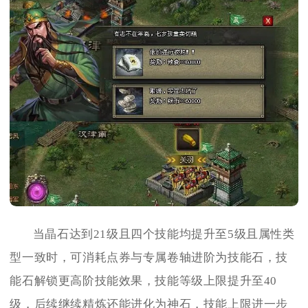
当晶石达到21级且四个技能均提升至5级且属性类
型一致时，可消耗点券与专属卷轴进阶为技能石，技
能石解锁更高阶技能效果，技能等级上限提升至40
级，后续继续精炼还能进化为神石，技能上限进一步