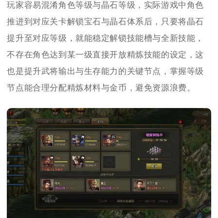
玩家容易混淆角色等级与晶石等级，实际游戏中角色
推进到对应关卡解锁宝石与晶石体系后，只要将晶石
提升至对应等级，就能稳定解锁技能槽与全新技能，
不存在角色达到某一级直接开放精炼技能的设定，这
也是提升武将输出与生存能力的关键节点，掌握等级
节点能合理分配精炼材料与金币，避免资源浪费。