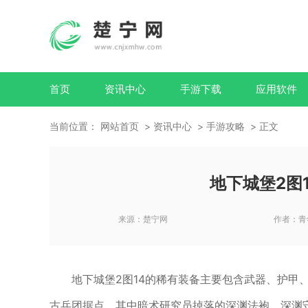
首页
资讯中心
手游下载
应用软件
当前位置：
网站首页
资讯中心
手游攻略
正文
地下城堡2图
来源：
楚宁网
作者：
青
地下城堡2图14的稀有装备主要包含武器、护甲
古兵团据点，其中暗术研究员掉落的深渊法袍、深渊