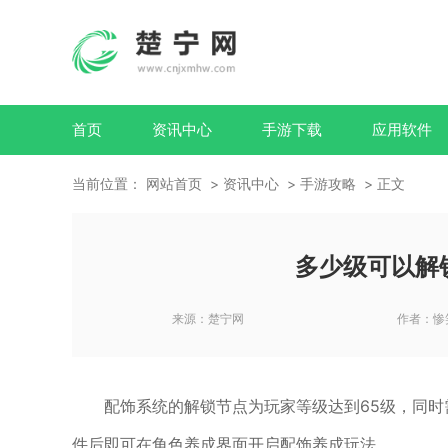
首页
资讯中心
手游下载
应用软件
当前位置：
网站首页
资讯中心
手游攻略
正文
多少级可以解
来源：
楚宁网
作者：
惨
配饰系统的解锁节点为玩家等级达到65级，同时
件后即可在角色养成界面开启配饰养成玩法。