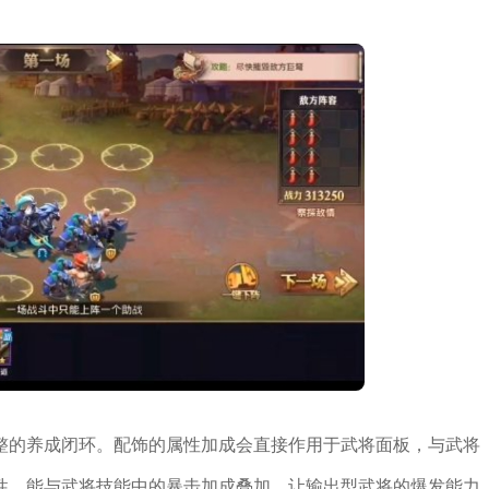
整的养成闭环。配饰的属性加成会直接作用于武将面板，与武将
性，能与武将技能中的暴击加成叠加，让输出型武将的爆发能力