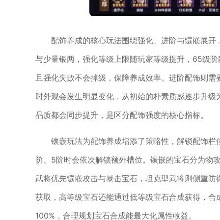
配饰养成的核心玩法围绕强化、进阶与镶嵌展开
与少量银两，强化等级上限随玩家等级提升，65级阶
且强化失败不会掉级，保障养成效率。进阶配饰则需
时外观会发生明显变化，从初始的朴素质感逐步升级
品质都会同步提升，是区分配饰强度的核心指标。
镶嵌玩法为配饰养成增添了策略性，解锁配饰栏
阶、5阶时会依次解锁额外槽位。镶嵌的宝石分为物
武将优先镶嵌攻击与暴击宝石，坦克型武将则侧重防
获取，高等级宝石还能通过低等级宝石合成获得，合
100%，合理规划宝石合成能最大化属性收益。