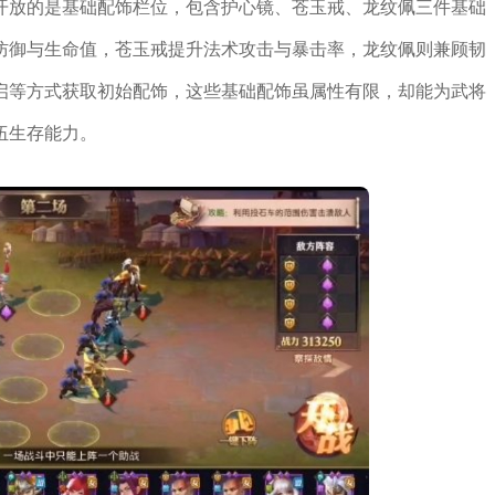
开放的是基础配饰栏位，包含护心镜、苍玉戒、龙纹佩三件基础
防御与生命值，苍玉戒提升法术攻击与暴击率，龙纹佩则兼顾韧
启等方式获取初始配饰，这些基础配饰虽属性有限，却能为武将
伍生存能力。