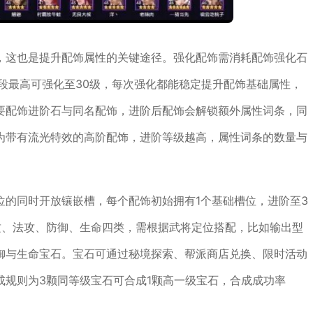
，这也是提升配饰属性的关键途径。强化配饰需消耗配饰强化石
段最高可强化至30级，每次强化都能稳定提升配饰基础属性，
要配饰进阶石与同名配饰，进阶后配饰会解锁额外属性词条，同
为带有流光特效的高阶配饰，进阶等级越高，属性词条的数量与
位的同时开放镶嵌槽，每个配饰初始拥有1个基础槽位，进阶至3
攻、法攻、防御、生命四类，需根据武将定位搭配，比如输出型
御与生命宝石。宝石可通过秘境探索、帮派商店兑换、限时活动
成规则为3颗同等级宝石可合成1颗高一级宝石，合成成功率