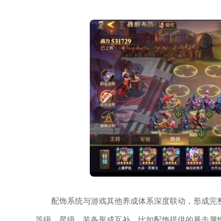
配饰系统与游戏其他养成体系深度联动，形成完
等级、星级、装备形成互补，比如配饰提供的暴击属