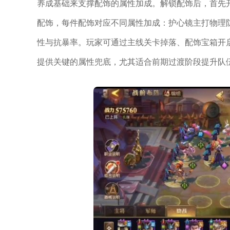
养成基础来支撑配饰的属性加成。解锁配饰后，首先
配饰，每件配饰对应不同属性加成：护心镜主打物理
性与抗暴率。玩家可通过主线关卡掉落、配饰宝箱开
提供关键的属性兜底，尤其适合前期过渡阶段提升队