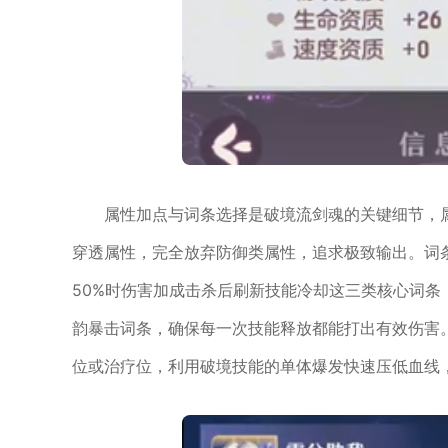
属性加点与词条选择是破境流剑魂的关键细节，
穿透属性，完全放弃防御类属性，追求极致输出。词条
50%时伤害加成击杀后刷新技能冷却这三类核心词
韵暴击词条，确保每一次技能释放都能打出有效伤害
位或治疗位，利用破境技能的单体爆发快速压低血线