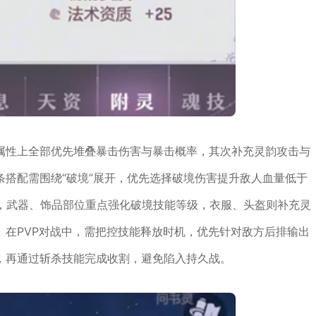
属性上全部优先堆叠暴击伤害与暴击概率，其次补充灵韵攻击与
搭配需围绕“破境”展开，优先选择破境伤害提升敌人血量低于
条，武器、饰品部位重点强化破境技能等级，衣服、头盔则补充灵
。在PVP对战中，需把控技能释放时机，优先针对敌方后排输出
，再通过斩杀技能完成收割，避免陷入持久战。