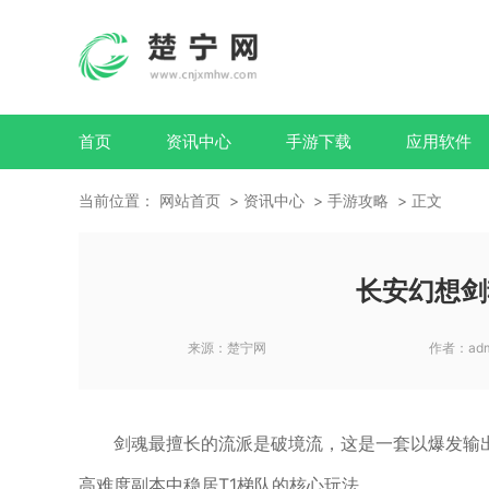
首页
资讯中心
手游下载
应用软件
当前位置：
网站首页
资讯中心
手游攻略
正文
长安幻想剑
来源：
楚宁网
作者：
ad
剑魂最擅长的流派是破境流，这是一套以爆发输
高难度副本中稳居T1梯队的核心玩法。