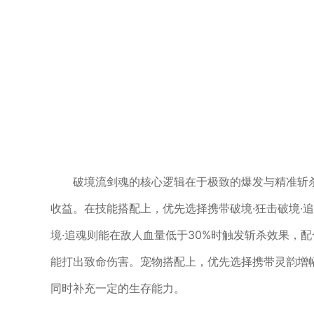
破境流剑魂的核心逻辑在于极致的爆发与精准斩杀
收益。在技能搭配上，优先选择携带破境·狂击破境·
境·追魂则能在敌人血量低于30%时触发斩杀效果，
能打出致命伤害。宠物搭配上，优先选择携带灵韵增
同时补充一定的生存能力。