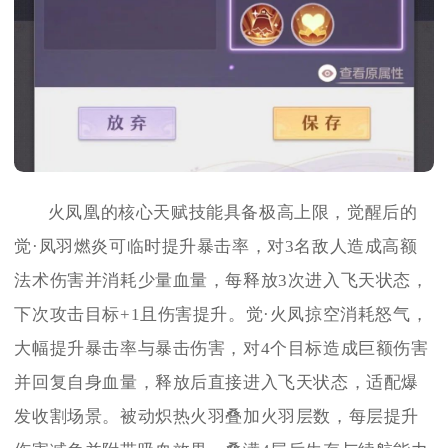
火凤凰的核心天赋技能具备极高上限，觉醒后的
觉·凤羽燃炎可临时提升暴击率，对3名敌人造成高额
法术伤害并消耗少量血量，每释放3次进入飞天状态，
下次攻击目标+1且伤害提升。觉·火凤掠空消耗怒气，
大幅提升暴击率与暴击伤害，对4个目标造成巨额伤害
并回复自身血量，释放后直接进入飞天状态，适配爆
发收割场景。被动炽热火羽叠加火羽层数，每层提升