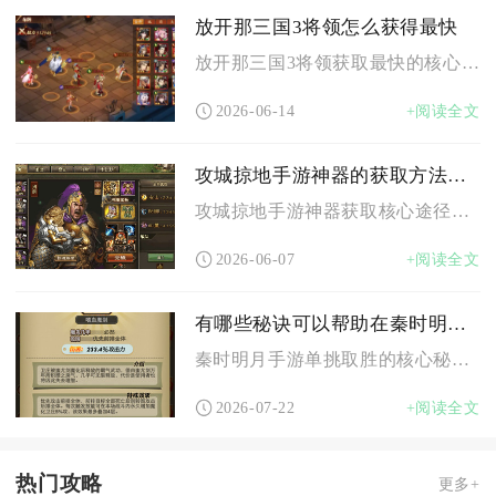
放开那三国3将领怎么获得最快
放开那三国3将领获取最快的核心是优先名将招募与阵营招募，兼顾...
2026-06-14
+阅读全文
攻城掠地手游神器的获取方法是什么
攻城掠地手游神器获取核心途径为秘境探险合成、限时活动领取、副...
2026-06-07
+阅读全文
有哪些秘诀可以帮助在秦时明月手游中单挑
秦时明月手游单挑取胜的核心秘诀集中在门派机制克制、属性定向养...
2026-07-22
+阅读全文
热门攻略
更多+