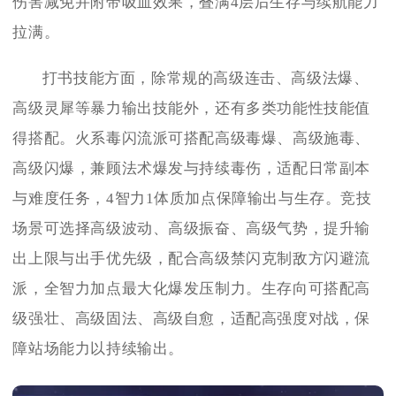
伤害减免并附带吸血效果，叠满4层后生存与续航能力
拉满。
打书技能方面，除常规的高级连击、高级法爆、
高级灵犀等暴力输出技能外，还有多类功能性技能值
得搭配。火系毒闪流派可搭配高级毒爆、高级施毒、
高级闪爆，兼顾法术爆发与持续毒伤，适配日常副本
与难度任务，4智力1体质加点保障输出与生存。竞技
场景可选择高级波动、高级振奋、高级气势，提升输
出上限与出手优先级，配合高级禁闪克制敌方闪避流
派，全智力加点最大化爆发压制力。生存向可搭配高
级强壮、高级固法、高级自愈，适配高强度对战，保
障站场能力以持续输出。