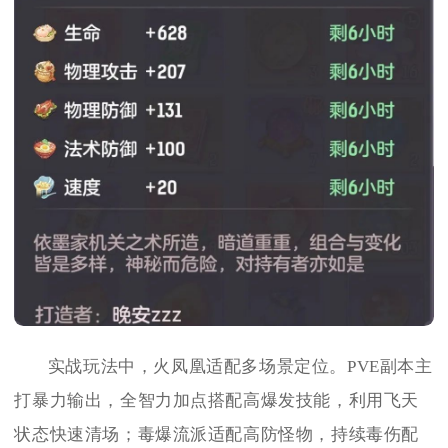
实战玩法中，火凤凰适配多场景定位。PVE副本主
打暴力输出，全智力加点搭配高爆发技能，利用飞天
状态快速清场；毒爆流派适配高防怪物，持续毒伤配