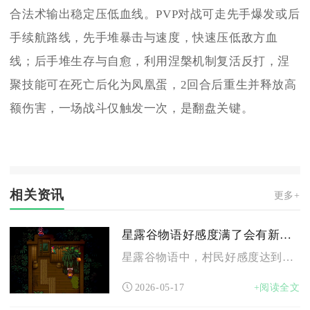
合法术输出稳定压低血线。PVP对战可走先手爆发或后
手续航路线，先手堆暴击与速度，快速压低敌方血
线；后手堆生存与自愈，利用涅槃机制复活反打，涅
聚技能可在死亡后化为凤凰蛋，2回合后重生并释放高
额伤害，一场战斗仅触发一次，是翻盘关键。
相关资讯
更多+
星露谷物语好感度满了会有新的春天活动吗
星露谷物语中，村民好感度达到满值后，确实会触发全新的春天专属...
2026-05-17
+阅读全文