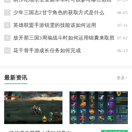
少年三国志2甘宁角色的获取方式是什么
7
08-05
英雄联盟手游锐雯的技能该如何运用
8
07-11
放开那三国3周瑜战斗时如何运用锦囊来取胜
9
07-02
花千骨手游成长任务如何完成
10
06-13
最新资讯
更多+