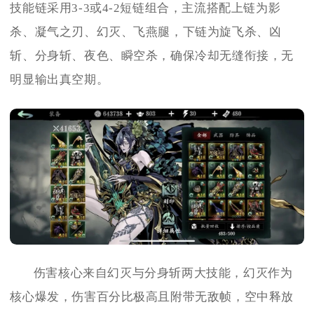
技能链采用3-3或4-2短链组合，主流搭配上链为影
杀、凝气之刃、幻灭、飞燕腿，下链为旋飞杀、凶
斩、分身斩、夜色、瞬空杀，确保冷却无缝衔接，无
明显输出真空期。
伤害核心来自幻灭与分身斩两大技能，幻灭作为
核心爆发，伤害百分比极高且附带无敌帧，空中释放