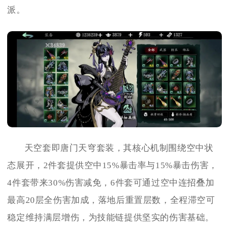
派。
天空套即唐门天穹套装，其核心机制围绕空中状
态展开，2件套提供空中15%暴击率与15%暴击伤害，
4件套带来30%伤害减免，6件套可通过空中连招叠加
最高20层全伤害加成，落地后重置层数，全程滞空可
稳定维持满层增伤，为技能链提供坚实的伤害基础。