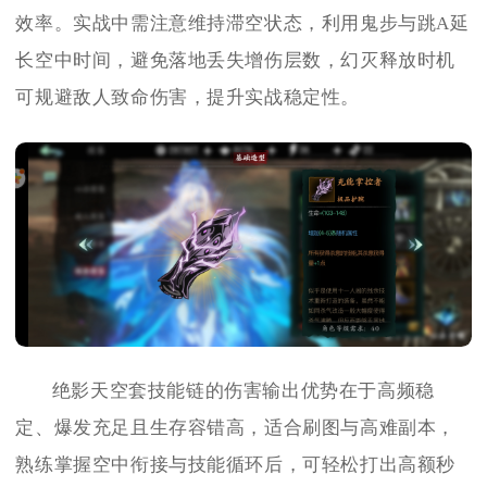
效率。实战中需注意维持滞空状态，利用鬼步与跳A延
长空中时间，避免落地丢失增伤层数，幻灭释放时机
可规避敌人致命伤害，提升实战稳定性。
绝影天空套技能链的伤害输出优势在于高频稳
定、爆发充足且生存容错高，适合刷图与高难副本，
熟练掌握空中衔接与技能循环后，可轻松打出高额秒