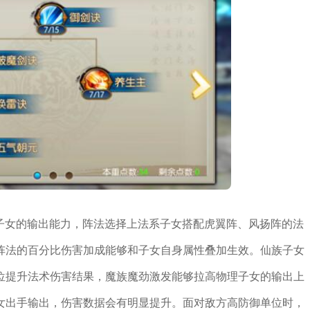
大子女的输出能力，阵法选择上法系子女搭配虎翼阵、风扬阵的法
阵法的百分比伤害加成能够和子女自身属性叠加生效。仙族子女
位提升法术伤害结果，魔族魔劲激发能够拉高物理子女的输出上
女出手输出，伤害数据会有明显提升。面对敌方高防御单位时，