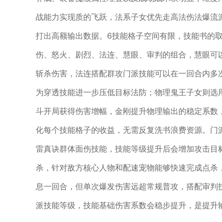
战能力实现质的飞跃，法系子女优先走高法伤法爆流
打出高额输出数据。6技能格子空间有限，技能书的
伤、怒火、剧烈、法连、慧眼、审判的组合，慧眼可
斩杀伤害，法连搭配群攻门派技能可以在一回合内多
为穿透技能进一步压低目标法防；物理鬼王子女则选
斗开局获得伤害增幅，金刚提升物理输出的稳定系数
化每个技能格子的收益，无需反复洗书浪费资源。门
雷真诀群体面伤技能，技能等级提升后会增加攻击目
杀，针对敌方核心人物和配速宠物能够快速完成点杀
息一回合，但单次爆发伤害远超常规普攻，搭配审判
派技能等级，技能基础伤害系数会稳步提升，是提升