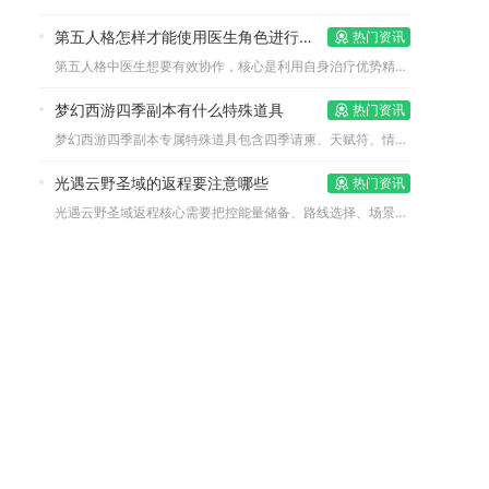
第五人格怎样才能使用医生角色进行有效协作
热门资讯
第五人格中医生想要有效协作，核心是利用自身治疗优势精准定位、...
梦幻西游四季副本有什么特殊道具
热门资讯
梦幻西游四季副本专属特殊道具包含四季请柬、天赋符、情谊玫瑰、...
光遇云野圣域的返程要注意哪些
热门资讯
光遇云野圣域返程核心需要把控能量储备、路线选择、场景机制、多...