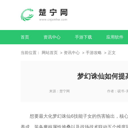
首页
资讯中心
手游下载
应用软件
当前位置：
网站首页
资讯中心
手游攻略
正文
梦幻诛仙如何提
来源：
楚宁网
作者：
砚书-
想要最大化梦幻诛仙6技能子女的伤害输出，核
养成、装备魔核属性堆叠以及战场战术联动五个维度