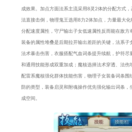
成效果。加点方面法系主流采用8灵2体的分配方式
法直接击倒，物理鬼王选用8力2体加点，力量最大
分配速度属性，守尸输出子女低速属性反而能在敌方
装备的属性堆叠是后期拉开输出差距的关键，法系子
法术暴击伤害，衣服搭配气血词条提升续航，护符尽
和通用技能形成双重加成；魔核选择法术穿透、法伤
配雷系魔核强化群体技能伤害，物理子女装备词条围
防的类型，装备启灵和附魂操作优先强化输出词条，
成空间。