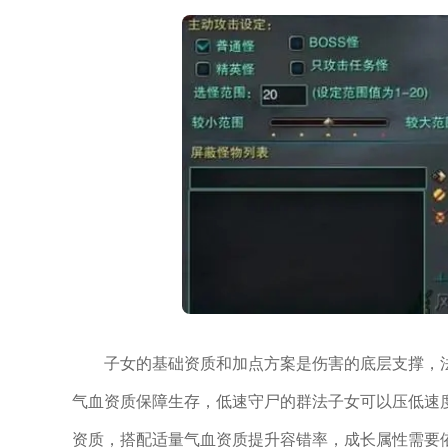
子女的基础资质和加点方案是伤害的底层支撑，
气血资质保障生存，低速守尸的群法子女可以压低速
资质，搭配适量气血资质提升容错率，成长属性需要