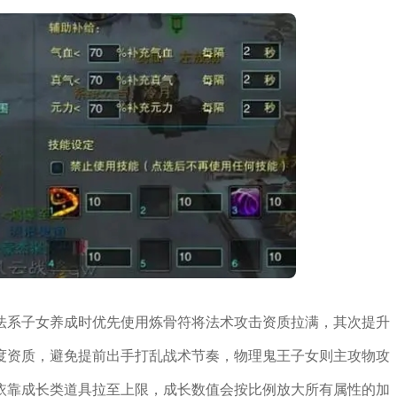
法系子女养成时优先使用炼骨符将法术攻击资质拉满，其次提升
度资质，避免提前出手打乱战术节奏，物理鬼王子女则主攻物攻
依靠成长类道具拉至上限，成长数值会按比例放大所有属性的加