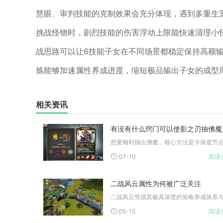
慧眼、审判技能的克制效果会充分体现，遇到多重生
挑战怪物时，剧烈技能的伤害浮动上限能快速清理小
战思路可以让6技能子女在不同场景都稳定保持高额
炼能够加速属性养成进度，缩短极品输出子女的成型
相关资讯
07-10
阅读
二战风云属性为何被广泛关注
05-15
阅读