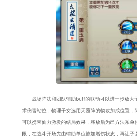
战场阵法和团队辅助buff的联动可以进一步放
术伤害站位，物理子女选用天覆阵的物攻加成位置，
可以携带仙力激发的结局效果，释放后为己方法系单
限，在战斗开场先由辅助单位施加增伤状态，再让子