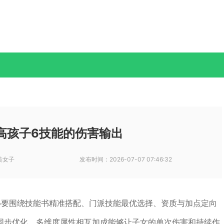
高孩子6技能的伤害输出
美女子
发布时间：
2026-07-07 07:46:32
心要围绕技能书精准搭配、门派技能最优选择、资质与加点定向
同步优化，多维度属性相互加成能够让子女的单次伤害和持续作