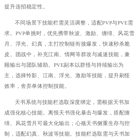
提升连招稳定性。
不同场景下技能栏需灵活调整，适配PVP与PVE需
求。PVP单挑时，优先携带秋波、激励、缠绵、风花雪
月、浮光、幻真，主打控制链衔接爆发，快速秒杀脆
皮。团战中，补充江南、情网等群攻与减速技能，兼
顾输出与团队辅助。PVE副本以群怪与持续输出为
主，选择怜影、江南、浮光、激励等技能，提升刷怪
效率，舍弃单体控制技能。
天书系统与技能栏选取深度绑定，需根据天书加
成强化核心技能。离恨天书强化暴击与爆发，搭配缠
绵、风花雪月可最大化输出；心殇天书侧重生存与控
制，适配幻真、秋波等技能。技能栏选取需与天书加