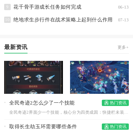
花千骨手游成长任务如何完成
9
06-13
绝地求生步行件在战术策略上起到什么作用
10
07-13
最新资讯
更多+
全民奇迹2怎么少了一个技能
热门资讯
全民奇迹2界面少一个技能，核心分为四类成因：快捷栏未装配、转...
取得长生劫玉环需要哪些条件
热门资讯