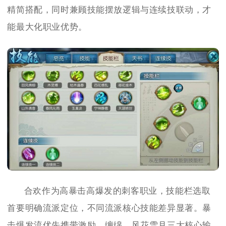
精简搭配，同时兼顾技能摆放逻辑与连续技联动，才
能最大化职业优势。
合欢作为高暴击高爆发的刺客职业，技能栏选取
首要明确流派定位，不同流派核心技能差异显著。暴
击爆发流优先携带激励、缠绵、风花雪月三大核心输