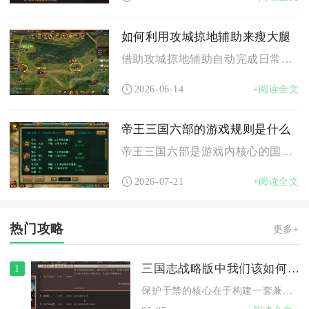
如何利用攻城掠地辅助来瘦大腿
借助攻城掠地辅助自动完成日常挂机操作，搭配分段腿部训练能够稳...
2026-06-14
+阅读全文
帝王三国六部的游戏规则是什么
帝王三国六部是游戏内核心的国家管理系统，分为吏部、户部、礼部...
2026-07-21
+阅读全文
热门攻略
更多+
三国志战略版中我们该如何保护于禁
1
保护于禁的核心在于构建一套兼具减伤规避与反击容错的生存体系，...