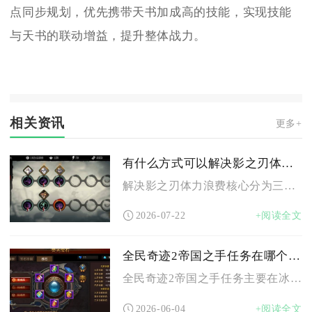
点同步规划，优先携带天书加成高的技能，实现技能
与天书的联动增益，提升整体战力。
相关资讯
更多+
有什么方式可以解决影之刃体力浪费的问题
解决影之刃体力浪费核心分为三类操作：利用副本体力判定机制清空...
2026-07-22
+阅读全文
全民奇迹2帝国之手任务在哪个地图接取
全民奇迹2帝国之手任务主要在冰封峡谷地图接取，该地图是触发帝...
2026-06-04
+阅读全文