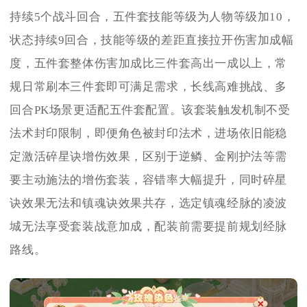
持续5个战斗回合，五件套技能等级为人物等级加10，
状态持续9回合，技能等级的差距直接拉开伤害加成幅
度，五件套整体伤害加成比三件套高出一成以上，常
规日常刷本三件套即可满足需求，长线高难挑战、多
回合PK场景更适配五件套配置。该套装触发机制不受
法术封印限制，即便角色被封印法术，进场依旧能稳
定激活碎星诀增伤效果，区别于逆鳞、金刚护法等需
要主动施法的增伤套装，容错率大幅提升，同时碎星
诀效果无法和镇魂诀效果共存，选定镇魂经脉的凌波
城无法享受套装战意加成，配装前需要提前规划经脉
路线。