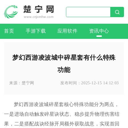
首页
手游下载
应用软件
资讯中心
梦幻西游凌波城中碎星套有什么特殊
功能
来源：
楚宁网
发布时间：
2025-12-15 14:12:03
梦幻西游凌波城碎星套核心特殊功能分为两点，
一是进场自动触发碎星诀状态、稳步提升物理伤害结
果，二是搭配战诀经脉开局额外获取战意，实现首回