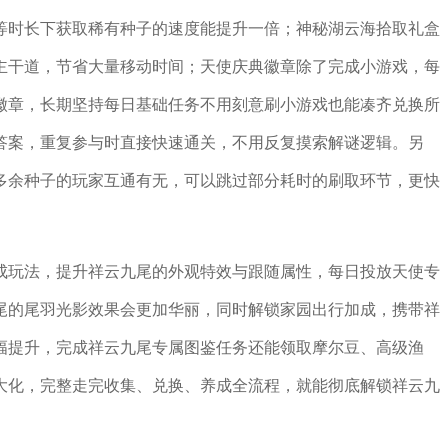
等时长下获取稀有种子的速度能提升一倍；神秘湖云海拾取礼盒
主干道，节省大量移动时间；天使庆典徽章除了完成小游戏，每
徽章，长期坚持每日基础任务不用刻意刷小游戏也能凑齐兑换所
答案，重复参与时直接快速通关，不用反复摸索解谜逻辑。另
多余种子的玩家互通有无，可以跳过部分耗时的刷取环节，更快
成玩法，提升祥云九尾的外观特效与跟随属性，每日投放天使专
尾的尾羽光影效果会更加华丽，同时解锁家园出行加成，携带祥
幅提升，完成祥云九尾专属图鉴任务还能领取摩尔豆、高级渔
大化，完整走完收集、兑换、养成全流程，就能彻底解锁祥云九