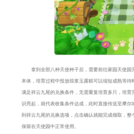
拿到全部八种天使种子后，需要前往家园天使园
本体，培育过程中投放琼浆玉露糕可以缩短成熟等待
满足祥云九尾的兑换条件，无需重复培育多只，培育
识亮起，就代表收集条件达成，此时直接传送至摩尔
到祥云九尾的兑换选项，点击确认就能完成领取，整
保留在天使园中正常使用。