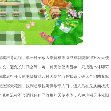
完成培育流程，单一种子放入培育槽等待成熟就能获得对应天使
时长，避免长时间空等，每一种天使仅需留存一只成熟本体即可
完成后打开天使图鉴核对八种天使的点亮状态，确认全部图鉴标
城堡露天花园，找到超级拉姆俱乐部入口，进入后在兑换面板找
个兑换流程不会消耗任何已收集的天使本体，八种珍稀天使依旧