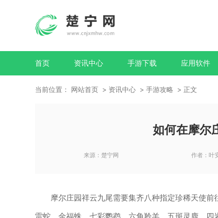
首页
资讯中心
手游下载
应用软件
当前位置：
网站首页
资讯中心
手游攻略
正文
如何在摩尔
来源：
楚宁网
作者：
叶
摩尔庄园祥云九尾需要集齐八种指定珍稀天使前
雷蛇、金福蛛、七彩鹦鹉、六角羚羊、五斑灵鹿、四