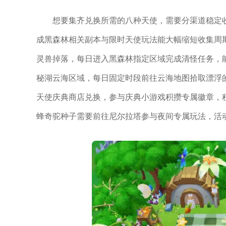
想要集齐兑换所需的八种天使，需要分渠道稳定
成黑森林相关副本与限时天使玩法能大幅缩短收集周
灵兽掉落，每日进入黑森林指定区域完成清怪任务，
秘湖云海区域，每日固定时段前往云海地图拾取漂浮
天使庆典商店兑换，参与庆典小游戏积攒专属徽章，
蜂奇驼种子需要前往尼尔拉塔参与夜间专属玩法，活