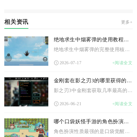
相关资讯
更多+
绝地求生中烟雾弹的使用教程是什么
绝地求生中烟雾弹的完整使用核心逻辑是以烟雾制造单向视野差软掩...
2026-07-17
+阅读全文
金刚套在影之刃3的哪里获得的几率最高
影之刃3中金刚套获取几率最高的地方是无尽劫境10-14层，其...
2026-06-21
+阅读全文
哪个口袋妖怪手游的角色扮演性质更强
角色扮演性质最强的是口袋觉醒，其剧情沉浸、养成深度与成长线构...