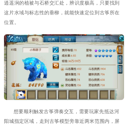
逍遥涧的植被与石桥交汇处，辨识度极高，只要找到
这片水域与标志性的垂柳，就能快速定位到古筝所在
位置。
想要顺利触发古筝弹奏交互，需要玩家先抵达河
阳城指定区域，走到古筝模型旁靠近两米范围内，屏