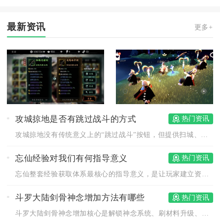
最新资讯
更多+
攻城掠地是否有跳过战斗的方式
热门资讯
攻城掠地没有传统意义上的“跳过战斗”按钮，但提供扫城、自动战...
忘仙经验对我们有何指导意义
热门资讯
忘仙整套经验获取体系最核心的指导意义，是让玩家建立资源分级分...
斗罗大陆剑骨神念增加方法有哪些
热门资讯
斗罗大陆剑骨神念增加核心是解锁神念系统、刷材料升级、选对神念...